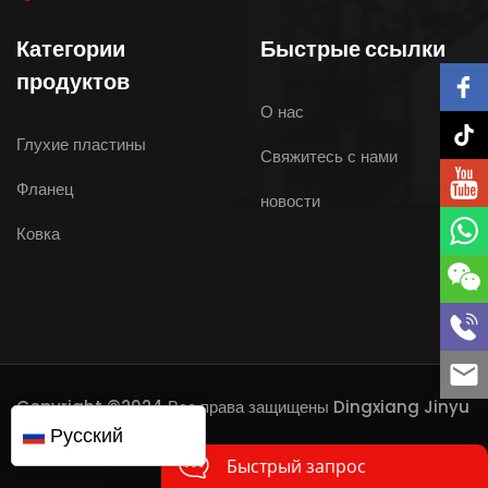
Категории
Быстрые ссылки
продуктов
О нас
Глухие пластины
Свяжитесь с нами
Фланец
новости
Ковка
Copyright ©2024 Все права защищены
Dingxiang Jinyu
Русский
Forging Co., Ltd.,
Быстрый запрос