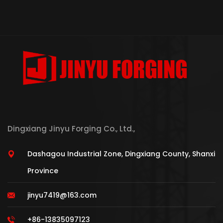
Dingxiang Jinyu Forging Co., Ltd.,
Dashagou Industrial Zone, Dingxiang County, Shanxi
Province
jinyu7419@163.com
+86-13835097123